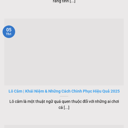
rằng tình [...]
05
Th1
Lô Câm | Khái Niệm & Những Cách Chinh Phục Hiệu Quả 2025
Lô câm là một thuật ngữ quá quen thuộc đối với những ai chơi
cá [...]